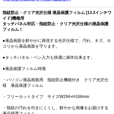
指紋防止・クリア光沢仕様 液晶保護フィルム [13.3インチワ
イド]機種用
タッチパネル対応・指紋防止・クリア光沢仕様の液晶保護
フィルム！
●液晶画面を鮮やかに再現する光沢仕様で、汚れ、キズ、ホ
コリから液晶画面を守ります。
●タッチパネル・ペン入力も快適に操作出来ます。
●液晶保護フィルム特徴
・パソコン液晶画面用 指紋防止機能付き クリア光沢仕
様 液晶保護フィルム
・フリーカットタイプ サイズW294×H166mm
・指紋の汚れを付きにくくし、鮮やかな画像をお届けする
液晶保護フィルム