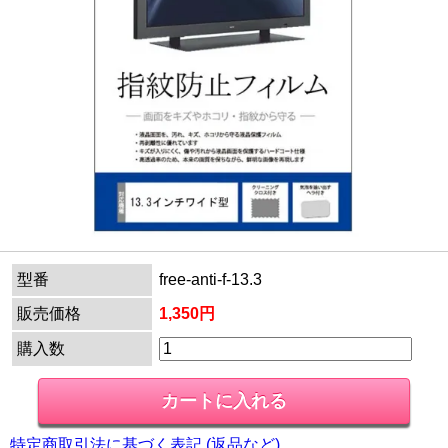
型番
free-anti-f-13.3
販売価格
1,350円
購入数
特定商取引法に基づく表記 (返品など)