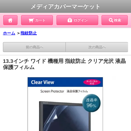
メディアカバーマーケット
カート
ログイン
検索
ホーム
＞
指紋防止
前の商品へ
次の商品へ
13.3インチ ワイド 機種用 指紋防止 クリア光沢 液晶
保護フィルム