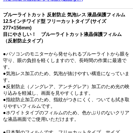
ブルーライトカット 反射防止 気泡レス 液晶保護フィルム
12.5インチワイド型 フリーカットタイプ (サイズ
277×156mm)
目にやさしい！ ブルーライトカット液晶保護フィルム
（反射防止タイプ）
●パソコンのモニターから発せられるブルーライトから眼を
守り、眼の負担を軽くしますので、長時間の作業に最適で
す。
●気泡レス加工のため、気泡が抜けやすい構造になっていま
す。
●反射防止（ノングレア、アンチグレア）加工のため光の映
り込みを軽減し、画面を見やすくします。
●指紋防止加工のため、指紋がつきにくく、ついても拭き取
りやすいフィルムです。
●ホワイトタイプのフィルムのため、色かぶりのないクリア
な液晶画面でご使用いただけます。
●日本製のフィルムです。フリーカットタイプ サイズ