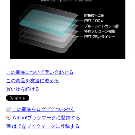
この商品について問い合わせる
この商品を友達に教える
買い物を続ける
この商品をログピでつぶやく
Yahoo!ブックマークに登録する
はてなブックマークに登録する