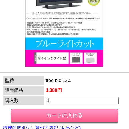
型番
free-blc-12.5
販売価格
1,380円
購入数
特定商取引法に基づく表記 (返品など)