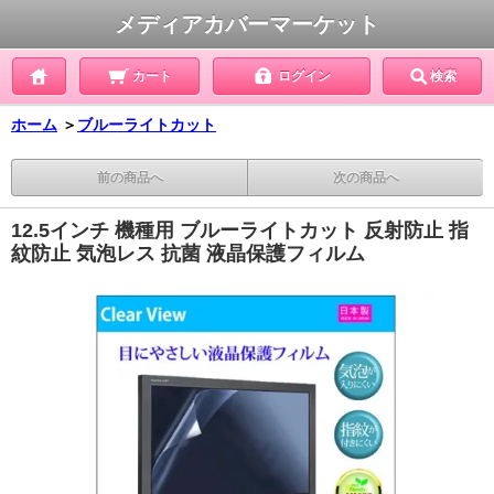
メディアカバーマーケット
カート
ログイン
検索
ホーム
＞
ブルーライトカット
前の商品へ
次の商品へ
12.5インチ 機種用 ブルーライトカット 反射防止 指
紋防止 気泡レス 抗菌 液晶保護フィルム