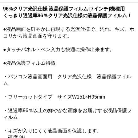
96%クリア光沢仕様 液晶保護フィルム [7インチ]機種用
くっきり透過率96％クリア光沢仕様の液晶保護フィルム！
●液晶画面を鮮やかに再現する光沢仕様で、汚れ、キズ、ホ
コリから液晶画面を守ります。
●タッチパネル・ペン入力も快適に操作出来ます。
●液晶保護フィルム特徴
・パソコン液晶画面用 クリア光沢仕様 液晶保護フィル
ム
・フリーカットタイプ サイズW151×H95mm
・透過率96％以上の鮮やかな画像をお届けする液晶保護フ
ィルム
・キズが入りにくく液晶画面を保護します。
硬度 3H