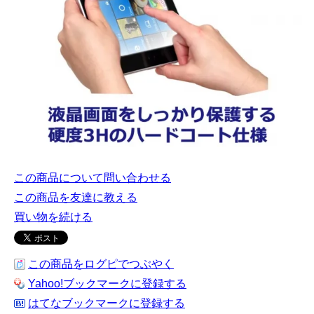
この商品について問い合わせる
この商品を友達に教える
買い物を続ける
この商品をログピでつぶやく
Yahoo!ブックマークに登録する
はてなブックマークに登録する