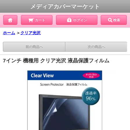
メディアカバーマーケット
カート
ログイン
検索
ホーム
＞
クリア光沢
前の商品へ
次の商品へ
7インチ 機種用 クリア光沢 液晶保護フィルム