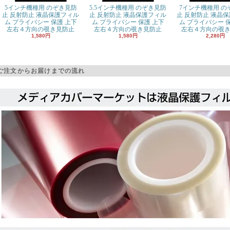
5インチ機種用 のぞき見防
5.5インチ機種用 のぞき見防
7インチ機種用 の
止 反射防止 液晶保護フィル
止 反射防止 液晶保護フィル
止 反射防止 液晶
ム プライバシー 保護 上下
ム プライバシー 保護 上下
ム プライバシー 
左右４方向の覗き見防止
左右４方向の覗き見防止
左右４方向の覗
1,580円
1,580円
2,280円
ご注文からお届けまでの流れ