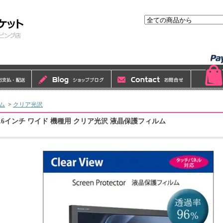
ム
>
クリア光沢
5.6インチ ワイド 機種用 クリア光沢 液晶保護フィルム