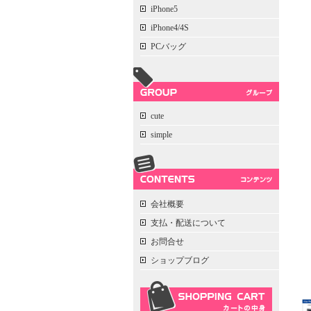
iPhone5
iPhone4/4S
PCバッグ
cute
simple
会社概要
支払・配送について
お問合せ
ショップブログ