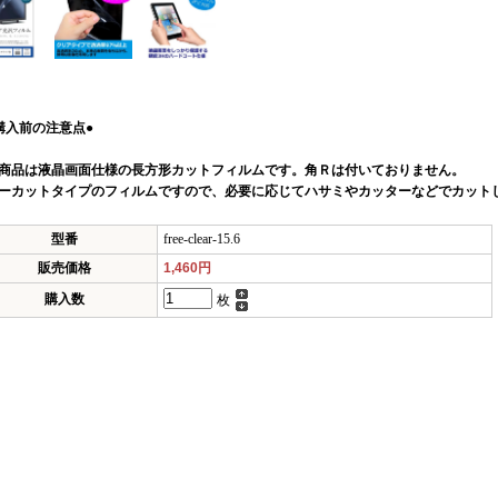
購入前の注意点●
商品は液晶画面仕様の長方形カットフィルムです。角Ｒは付いておりません。
ーカットタイプのフィルムですので、必要に応じてハサミやカッターなどでカット
型番
free-clear-15.6
販売価格
1,460円
購入数
枚