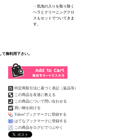
・気泡の入りを取り除く
ヘラとクリーニングクロ
スもセットでついてきま
す。
して御利用下さい。
特定商取引法に基づく表記（返品等）
この商品を友達に教える
この商品について問い合わせる
買い物を続ける
Yahoo!ブックマークに登録する
はてなブックマークに登録する
この商品をログピでつぶやく