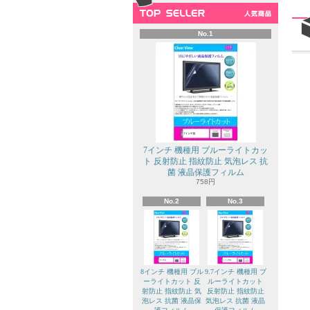
No.1
7インチ 機種用 ブルーライトカッ
ト 反射防止 指紋防止 気泡レス 抗
菌 液晶保護フィルム
758円
No.2
No.3
8インチ 機種用 ブル
9.7インチ 機種用 ブ
ーライトカット 反
ルーライトカット
射防止 指紋防止 気
反射防止 指紋防止
泡レス 抗菌 液晶保
気泡レス 抗菌 液晶