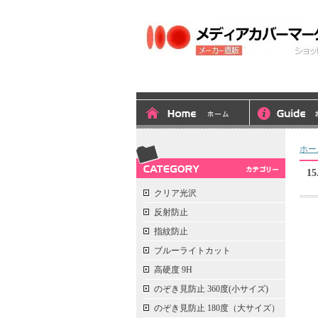
メディアカバーマーケット
ホー
1
クリア光沢
反射防止
指紋防止
ブルーライトカット
高硬度 9H
のぞき見防止 360度(小サイズ)
のぞき見防止 180度（大サイズ）