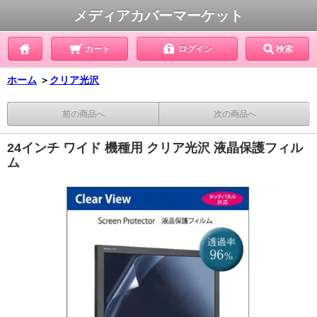
メディアカバーマーケット
カート
ログイン
検索
ホーム
＞
クリア光沢
前の商品へ
次の商品へ
24インチ ワイド 機種用 クリア光沢 液晶保護フィル
ム