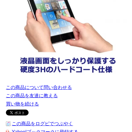
この商品について問い合わせる
この商品を友達に教える
買い物を続ける
この商品をログピでつぶやく
Yahoo!ブックマークに登録する