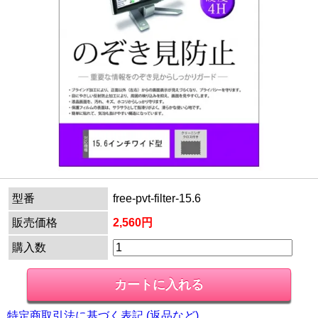
型番
free-pvt-filter-15.6
販売価格
2,560円
購入数
特定商取引法に基づく表記 (返品など)