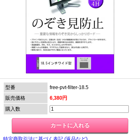
型番
free-pvt-filter-18.5
販売価格
6,380円
購入数
特定商取引法に基づく表記 (返品など)