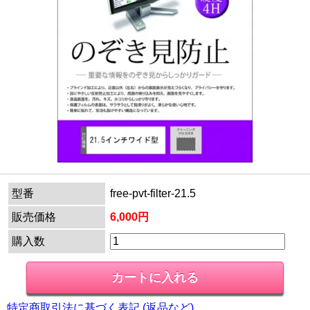
型番
free-pvt-filter-21.5
販売価格
6,000円
購入数
特定商取引法に基づく表記 (返品など)