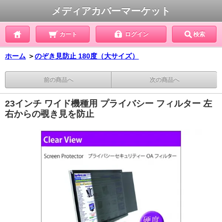
メディアカバーマーケット
カート
ログイン
検索
ホーム
＞
のぞき見防止 180度（大サイズ）
前の商品へ
次の商品へ
23インチ ワイド機種用 プライバシー フィルター 左
右からの覗き見を防止