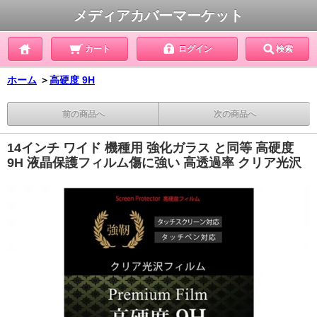
メディアカバーマーケット
カート
ログイン
検索
ホーム
＞
高硬度 9H
前の商品へ
次の商品へ
14インチ ワイド 機種用 強化ガラス と同等 高硬度
9H 液晶保護フィルム傷に強い 高透過率 クリア光沢