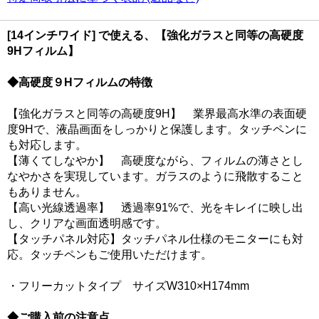
[14インチワイド] で使える、【強化ガラスと同等の高硬度
9Hフィルム】
◆高硬度９Hフィルムの特徴
【強化ガラスと同等の高硬度9H】 業界最高水準の表面硬
度9Hで、液晶画面をしっかりと保護します。タッチペンに
も対応します。
【薄くてしなやか】 高硬度ながら、フィルムの薄さとし
なやかさを実現しています。ガラスのように飛散すること
もありません。
【高い光線透過率】 透過率91%で、光をキレイに映し出
し、クリアな画面透明感です。
【タッチパネル対応】タッチパネル仕様のモニターにも対
応。タッチペンもご使用いただけます。
・フリーカットタイプ サイズW310×H174mm
◆ご購入前の注意点