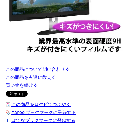
この商品について問い合わせる
この商品を友達に教える
買い物を続ける
この商品をログピでつぶやく
Yahoo!ブックマークに登録する
はてなブックマークに登録する