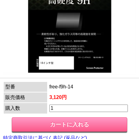
型番
free-f9h-14
販売価格
3,120円
購入数
特定商取引法に基づく表記 (返品など)