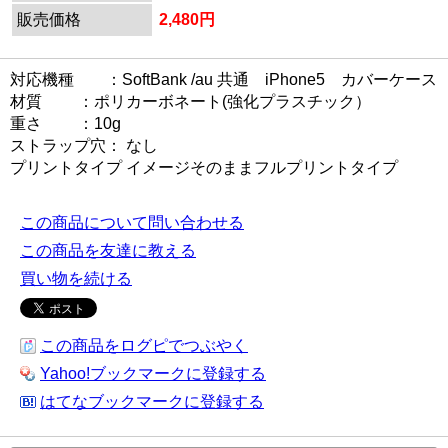
販売価格
2,480円
対応機種 ：SoftBank /au 共通 iPhone5 カバーケース
材質 ：ポリカーボネート(強化プラスチック）
重さ ：10g
ストラップ穴： なし
プリントタイプ イメージそのままフルプリントタイプ
この商品について問い合わせる
この商品を友達に教える
買い物を続ける
この商品をログピでつぶやく
Yahoo!ブックマークに登録する
はてなブックマークに登録する