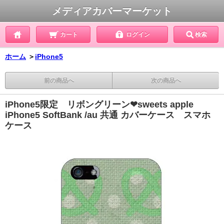
メディアカバーマーケット
カート
ログイン
検索
ホーム
＞
iPhone5
前の商品へ
次の商品へ
iPhone5限定 リボングリーン❤sweets apple
iPhone5 SoftBank /au 共通 カバーケース スマホ
ケース